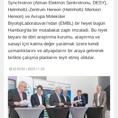
Synchrotron (Alman Elektron Senkrotronu, DESY),
Helmholtz-Zentrum Hereon (Helmholtz Merkezi
Hereon) ve Avrupa Moleküler
BiyolojiLaboratuvarı'ndan (EMBL) bir heyet bugün
Hamburg'da bir mutabakat zaptı imzaladı. Bu niyet
beyanı ile dört araştırma kurumu, araştırma ve
sanayi için katma değer yaratmak üzere kendi
uzmanlıklarını ve altyapılarını bir araya getirerek
birlikte çalışma planlarını teyit etmiş oldular.
22:50:02 | 2023-11-20