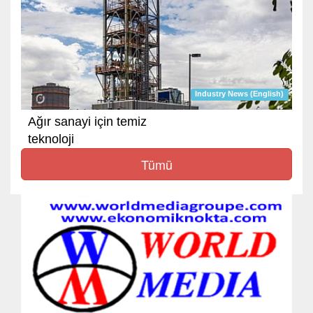
Industry News (English)
Ağır sanayi için temiz
teknoloji
Tümü