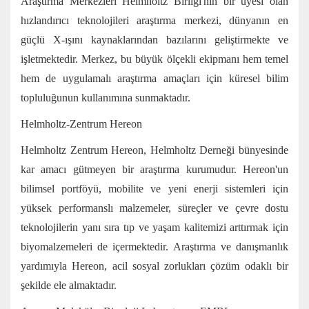
Araştırma Merkezleri Helmholtz Birliği'nin bir üyesi olan
hızlandırıcı teknolojileri araştırma merkezi, dünyanın en
güçlü X-ışını kaynaklarından bazılarını geliştirmekte ve
işletmektedir. Merkez, bu büyük ölçekli ekipmanı hem temel
hem de uygulamalı araştırma amaçları için küresel bilim
topluluğunun kullanımına sunmaktadır.
Helmholtz-Zentrum Hereon
Helmholtz Zentrum Hereon, Helmholtz Derneği bünyesinde
kar amacı gütmeyen bir araştırma kurumudur. Hereon'un
bilimsel portföyü, mobilite ve yeni enerji sistemleri için
yüksek performanslı malzemeler, süreçler ve çevre dostu
teknolojilerin yanı sıra tıp ve yaşam kalitemizi arttırmak için
biyomalzemeleri de içermektedir. Araştırma ve danışmanlık
yardımıyla Hereon, acil sosyal zorlukları çözüm odaklı bir
şekilde ele almaktadır.