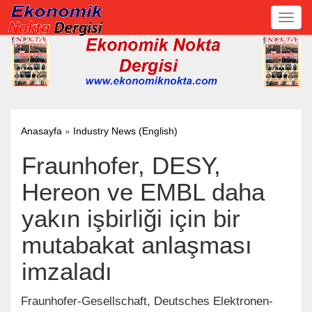
Toggl
navig
»
Anasayfa
Industry News (English)
Fraunhofer, DESY,
Hereon ve EMBL daha
yakın işbirliği için bir
mutabakat anlaşması
imzaladı
Fraunhofer-Gesellschaft, Deutsches Elektronen-