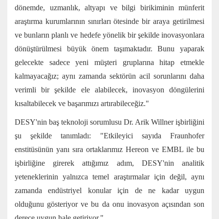
dönemde, uzmanlık, altyapı ve bilgi birikiminin münferit
araştırma kurumlarının sınırları ötesinde bir araya getirilmesi
ve bunların planlı ve hedefe yönelik bir şekilde inovasyonlara
dönüştürülmesi büyük önem taşımaktadır. Bunu yaparak
gelecekte sadece yeni müşteri gruplarına hitap etmekle
kalmayacağız; aynı zamanda sektörün acil sorunlarını daha
verimli bir şekilde ele alabilecek, inovasyon döngülerini
kısaltabilecek ve başarımızı artırabileceğiz."
DESY'nin baş teknoloji sorumlusu Dr. Arik Willner işbirliğini
şu şekilde tanımladı: "Etkileyici sayıda Fraunhofer
enstitüsünün yanı sıra ortaklarımız Hereon ve EMBL ile bu
işbirliğine girerek attığımız adım, DESY'nin analitik
yeteneklerinin yalnızca temel araştırmalar için değil, aynı
zamanda endüstriyel konular için de ne kadar uygun
olduğunu gösteriyor ve bu da onu inovasyon açısından son
derece uygun hale getiriyor."