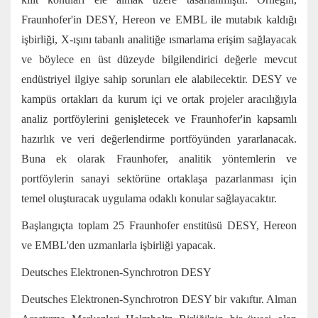
Fraunhofer'in DESY, Hereon ve EMBL ile mutabık kaldığı
işbirliği, X-ışını tabanlı analitiğe ısmarlama erişim sağlayacak
ve böylece en üst düzeyde bilgilendirici değerle mevcut
endüstriyel ilgiye sahip sorunları ele alabilecektir. DESY ve
kampüs ortakları da kurum içi ve ortak projeler aracılığıyla
analiz portföylerini genişletecek ve Fraunhofer'in kapsamlı
hazırlık ve veri değerlendirme portföyünden yararlanacak.
Buna ek olarak Fraunhofer, analitik yöntemlerin ve
portföylerin sanayi sektörüne ortaklaşa pazarlanması için
temel oluşturacak uygulama odaklı konular sağlayacaktır.
Başlangıçta toplam 25 Fraunhofer enstitüsü DESY, Hereon
ve EMBL'den uzmanlarla işbirliği yapacak.
Deutsches Elektronen-Synchrotron DESY
Deutsches Elektronen-Synchrotron DESY bir vakıftır. Alman