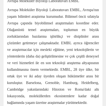
Avrupa Moleküler Biyoloji Laboratuvarı EMBL
Avrupa Moleküler Biyoloji Laboratuvarı EMBL, Avrupa'nın
yaşam bilimleri araştırma kurumudur. Bilimsel öncü sıfatıyla
Avrupa çapında biyobilimsel araştırmaları koordine eder.
Olağanüstü temel araştırmaları, toplumun en büyük
zorluklarından bazılarına işbirlikçi ve disiplinler arası
çözümler getirmeye çalışmaktadır. EMBL ayrıca öğrenciler
ve araştırmacılar için mesleki eğitime, yeni teknolojilerin ve
yöntemlerin (daha da) geliştirilmesine ve çok çeşitli deneysel
ve veri hizmetleri ile en son teknoloji araştırma altyapısının
kullanılmasına önem vermektedir. EMBL, 28 üye ülke, bir
ortak üye ve iki aday üyeden oluşan hükümetler arası bir
kuruluştur. Barselona, Grenoble, Hamburg, Heidelberg,
Cambridge yakınlarındaki Hinxton ve Roma'daki altı
lokasyonda, moleküllerden ekosistemlere kadar doğal
bağlamında yaşam üzerine araştırmalar yürütmektedir.