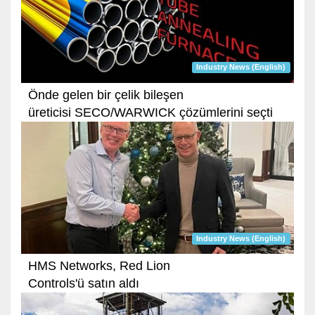
Industry News (English)
Önde gelen bir çelik bileşen
üreticisi SECO/WARWICK çözümlerini seçti
Industry News (English)
HMS Networks, Red Lion
Controls'ü satın aldı