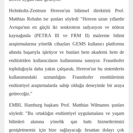
Helmholtz-Zentrum Hereon'un bilimsel direktörü Prof.
Matthias Rehahn ise şunları söyledi "Hereon uzun yıllardır
Avrupa'nın en güçlü iki senkrotron radyasyon ve nötron
kaynağında (PETRA III ve FRM II) malzeme bilimi
araştırmalarına yönelik cihazları GEMS kullanıcı platformu
altında başarıyla işletiyor ve bunları hem akademi hem de
endüstriden kullanıcıların kullanımına sunuyor. Fraunhofer
topluluğuyla daha yakın çalışarak, Hereon'un bu sistemlerin
kullanımındaki uzmanlığını Fraunhofer enstitülerinin
endüstriyel araştırmalarda sahip olduğu deneyimle bir araya
getireceğiz."
EMBL Hamburg başkanı Prof. Matthias Wilmanns şunları
söyledi: "Bu ortaklığın endüstriyel uygulamalara ve yaşam
bilimleri alanına yönelik ışın hattı hizmetlerimizi
genişletmemiz için bize sağlayacağı fırsattan dolayı çok