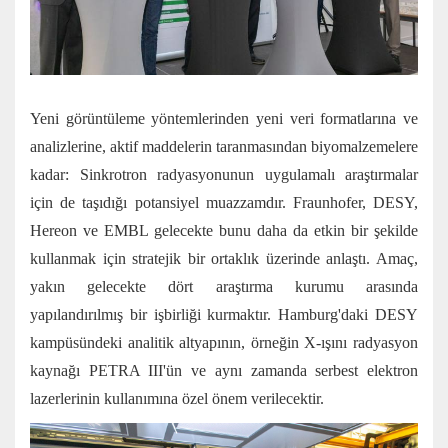
Yeni görüntüleme yöntemlerinden yeni veri formatlarına ve
analizlerine, aktif maddelerin taranmasından biyomalzemelere
kadar: Sinkrotron radyasyonunun uygulamalı araştırmalar
için de taşıdığı potansiyel muazzamdır. Fraunhofer, DESY,
Hereon ve EMBL gelecekte bunu daha da etkin bir şekilde
kullanmak için stratejik bir ortaklık üzerinde anlaştı. Amaç,
yakın gelecekte dört araştırma kurumu arasında
yapılandırılmış bir işbirliği kurmaktır. Hamburg'daki DESY
kampüsündeki analitik altyapının, örneğin X-ışını radyasyon
kaynağı PETRA III'ün ve aynı zamanda serbest elektron
lazerlerinin kullanımına özel önem verilecektir.