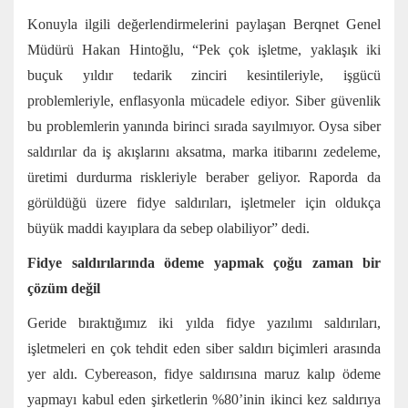
Konuyla ilgili değerlendirmelerini paylaşan Berqnet Genel
Müdürü Hakan Hintoğlu, “Pek çok işletme, yaklaşık iki
buçuk yıldır tedarik zinciri kesintileriyle, işgücü
problemleriyle, enflasyonla mücadele ediyor. Siber güvenlik
bu problemlerin yanında birinci sırada sayılmıyor. Oysa siber
saldırılar da iş akışlarını aksatma, marka itibarını zedeleme,
üretimi durdurma riskleriyle beraber geliyor. Raporda da
görüldüğü üzere fidye saldırıları, işletmeler için oldukça
büyük maddi kayıplara da sebep olabiliyor” dedi.
Fidye saldırılarında ödeme yapmak çoğu zaman bir
çözüm değil
Geride bıraktığımız iki yılda fidye yazılımı saldırıları,
işletmeleri en çok tehdit eden siber saldırı biçimleri arasında
yer aldı. Cybereason, fidye saldırısına maruz kalıp ödeme
yapmayı kabul eden şirketlerin %80’inin ikinci kez saldırıya