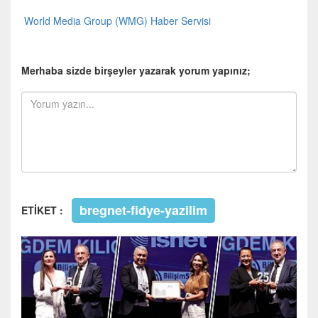
World Media Group (WMG) Haber Servisi
Merhaba sizde birşeyler yazarak yorum yapınız;
bregnet-fidye-yazilim
ETİKET :