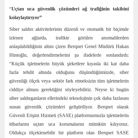
“
Uçtan uca güvenlik çözümleri ağ trafiğinin takibini
kolaylaştırıyor”
Siber saldırı aktivitelerinin düzenli ve otomatik bir biçimde
izlenen ağlarda, trafikte görülen anomalilerden
anlaşılabildiğinin altını çizen Berqnet Genel Müdürü Hakan
Hintoğlu, değerlendirmelerini şu ifadelerle sonlandırdı:
“Küçük işletmelerin büyük şirketlere kıyasla iki kat daha
fazla tehdit altında olduğunu düşündüğümüzde, siber
güvenliği ölçek veya sektör fark etmeksizin tüm işletmelerin
ciddiye alması gerektiğini söyleyebiliriz. Neyse ki bugün
siber saldırganların ellerindeki teknolojinin çok daha fazlasını
sunan güvenlik çözümleri geliştiriliyor. Berqnet olarak
Güvenli Erişim Hizmeti (SASE) platformumuzla işletmelerin
itibarlarını uçtan uca korumalarını mümkün kılıyoruz.
Oldukça ölçeklenebilir bir platform olan Berqnet SASE