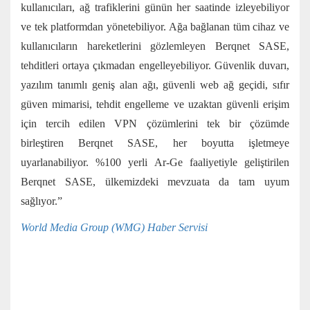
kullanıcıları, ağ trafiklerini günün her saatinde izleyebiliyor
ve tek platformdan yönetebiliyor. Ağa bağlanan tüm cihaz ve
kullanıcıların hareketlerini gözlemleyen Berqnet SASE,
tehditleri ortaya çıkmadan engelleyebiliyor. Güvenlik duvarı,
yazılım tanımlı geniş alan ağı, güvenli web ağ geçidi, sıfır
güven mimarisi, tehdit engelleme ve uzaktan güvenli erişim
için tercih edilen VPN çözümlerini tek bir çözümde
birleştiren Berqnet SASE, her boyutta işletmeye
uyarlanabiliyor. %100 yerli Ar-Ge faaliyetiyle geliştirilen
Berqnet SASE, ülkemizdeki mevzuata da tam uyum
sağlıyor.”
World Media Group (WMG) Haber Servisi