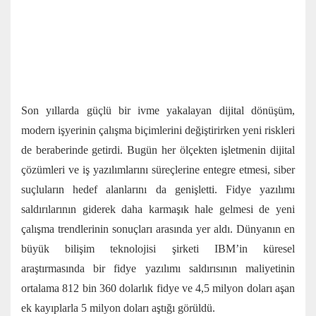
Son yıllarda güçlü bir ivme yakalayan dijital dönüşüm,
modern işyerinin çalışma biçimlerini değiştirirken yeni riskleri
de beraberinde getirdi. Bugün her ölçekten işletmenin dijital
çözümleri ve iş yazılımlarını süreçlerine entegre etmesi, siber
suçluların hedef alanlarını da genişletti. Fidye yazılımı
saldırılarının giderek daha karmaşık hale gelmesi de yeni
çalışma trendlerinin sonuçları arasında yer aldı. Dünyanın en
büyük bilişim teknolojisi şirketi IBM’in küresel
araştırmasında bir fidye yazılımı saldırısının maliyetinin
ortalama 812 bin 360 dolarlık fidye ve 4,5 milyon doları aşan
ek kayıplarla 5 milyon doları aştığı görüldü.