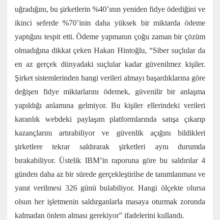
uğradığını, bu şirketlerin %40’ının yeniden fidye ödediğini ve
ikinci seferde %70’inin daha yüksek bir miktarda ödeme
yaptığını tespit etti. Ödeme yapmanın çoğu zaman bir çözüm
olmadığına dikkat çeken Hakan Hintoğlu, “Siber suçlular da
en az gerçek dünyadaki suçlular kadar güvenilmez kişiler.
Şirket sistemlerinden hangi verileri almayı başardıklarına göre
değişen fidye miktarlarını ödemek, güvenilir bir anlaşma
yapıldığı anlamına gelmiyor. Bu kişiler ellerindeki verileri
karanlık webdeki paylaşım platformlarında satışa çıkarıp
kazançlarını artırabiliyor ve güvenlik açığını bildikleri
şirketlere tekrar saldırarak şirketleri aynı durumda
bırakabiliyor. Üstelik IBM’in raporuna göre bu saldırılar 4
günden daha az bir sürede gerçekleştirilse de tanımlanması ve
yanıt verilmesi 326 günü bulabiliyor. Hangi ölçekte olursa
olsun her işletmenin saldırganlarla masaya oturmak zorunda
kalmadan önlem alması gerekiyor” ifadelerini kullandı.