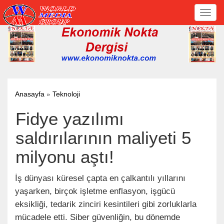
Toggl
navig
»
Anasayfa
Teknoloji
Fidye yazılımı
saldırılarının maliyeti 5
milyonu aştı!
İş dünyası küresel çapta en çalkantılı yıllarını
yaşarken, birçok işletme enflasyon, işgücü
eksikliği, tedarik zinciri kesintileri gibi zorluklarla
mücadele etti. Siber güvenliğin, bu dönemde