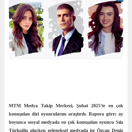
MTM Medya Takip Merkezi, Şubat 2025'te en çok
konuşulan dizi oyuncularını araştırdı. Rapora göre; ay
boyunca sosyal medyada en çok konuşulan oyuncu Sıla
Türkoğlu olurken geleneksel medyada ise Özcan Deniz