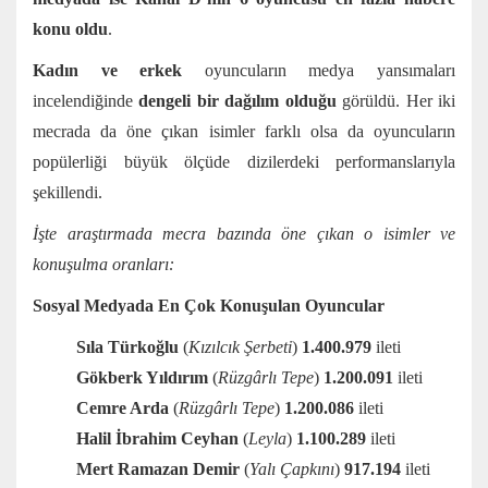
konu oldu
.
Kadın ve erkek
oyuncuların medya yansımaları
incelendiğinde
dengeli bir dağılım olduğu
görüldü. Her iki
mecrada da öne çıkan isimler farklı olsa da oyuncuların
popülerliği büyük ölçüde dizilerdeki performanslarıyla
şekillendi.
İşte araştırmada mecra bazında öne çıkan o isimler ve
konuşulma oranları:
Sosyal Medyada En Çok Konuşulan Oyuncular
Sıla Türkoğlu
(
Kızılcık Şerbeti
)
1.400.979
ileti
Gökberk Yıldırım
(
Rüzgârlı Tepe
)
1.200.091
ileti
Cemre Arda
(
Rüzgârlı Tepe
)
1.200.086
ileti
Halil İbrahim Ceyhan
(
Leyla
)
1.100.289
ileti
Mert Ramazan Demir
(
Yalı Çapkını
)
917.194
ileti