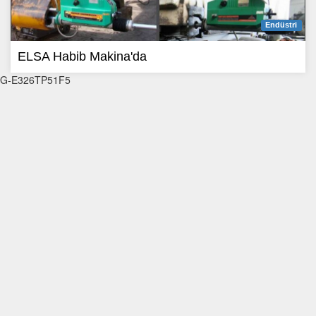
Endüstri
ELSA Habib Makina'da
G-E326TP51F5