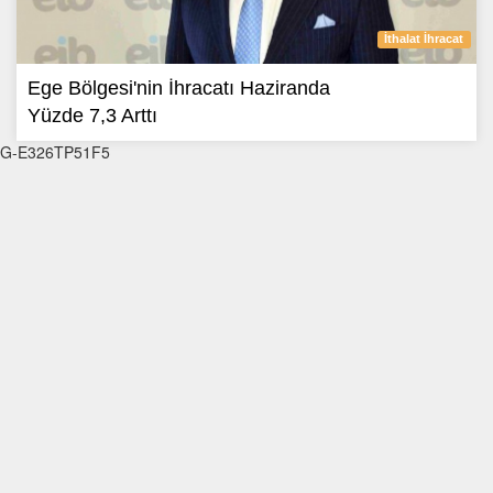
İthalat İhracat
Ege Bölgesi'nin İhracatı Haziranda
Yüzde 7,3 Arttı
G-E326TP51F5