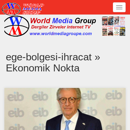
Toggl
navig
ege-bolgesi-ihracat »
Ekonomik Nokta