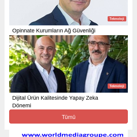
Teknoloji
Opinnate Kurumların Ağ Güvenliği
Teknoloji
Dijital Ürün Kalitesinde Yapay Zeka
Dönemi
Tümü