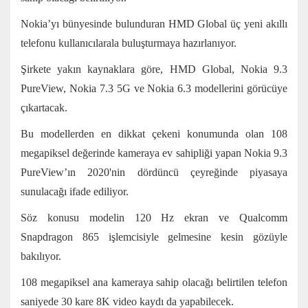
Nokia’yı bünyesinde bulunduran HMD Global üç yeni akıllı
telefonu kullanıcılarala buluşturmaya hazırlanıyor.
Şirkete yakın kaynaklara göre, HMD Global, Nokia 9.3
PureView, Nokia 7.3 5G ve Nokia 6.3 modellerini görücüye
çıkartacak.
Bu modellerden en dikkat çekeni konumunda olan 108
megapiksel değerinde kameraya ev sahipliği yapan Nokia 9.3
PureView’ın 2020'nin dördüncü çeyreğinde piyasaya
sunulacağı ifade ediliyor.
Söz konusu modelin 120 Hz ekran ve Qualcomm
Snapdragon 865 işlemcisiyle gelmesine kesin gözüyle
bakılıyor.
108 megapiksel ana kameraya sahip olacağı belirtilen telefon
saniyede 30 kare 8K video kaydı da yapabilecek.