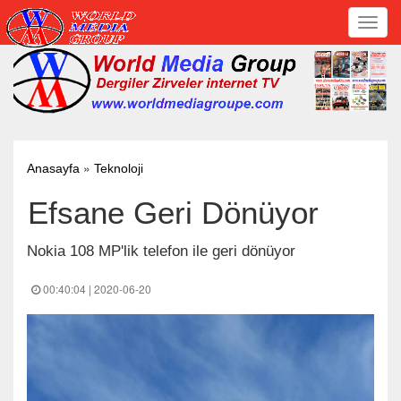
Toggl
navig
»
Anasayfa
Teknoloji
Efsane Geri Dönüyor
Nokia 108 MP'lik telefon ile geri dönüyor
00:40:04 | 2020-06-20