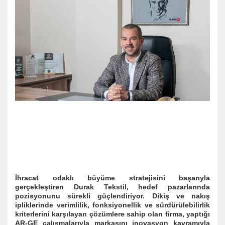
İhracat odaklı büyüme stratejisini başarıyla
gerçekleştiren Durak Tekstil, hedef pazarlarında
pozisyonunu sürekli güçlendiriyor. Dikiş ve nakış
ipliklerinde verimlilik, fonksiyonellik ve sürdürülebilirlik
kriterlerini karşılayan çözümlere sahip olan firma, yaptığı
AR-GE çalışmalarıyla markasını inovasyon kavramıyla