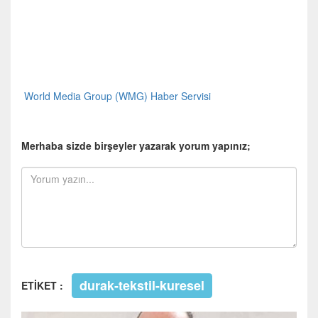
World Media Group (WMG) Haber Servisi
Merhaba sizde birşeyler yazarak yorum yapınız;
durak-tekstil-kuresel
ETİKET :