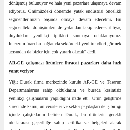
dönüşmüş bulunuyor ve hala yeni pazarlara ulaşmaya devam
ediyoruz. Önümüzdeki dönemde yatak endüstrisi öncelikli
segmentlerimizin başında olmaya devam edecektir. Bu
segmentteki dönüşümleri de yakından takip ederek ihtiyaç
duydukları yenilikçi iplikleri sunmaya odaklanıyoruz.
Interzum fuarı bu bağlamda sektördeki yeni trendleri görmek
açısından da bizler için çok yararlı olacak” dedi.
AR-GE çalışması ürünlere ihracat pazarları daha hızlı
yanıt veriyor
Yiğit Durak firma merkezinde kurulu AR-GE ve Tasarım
Departmanlarına sahip olduklarını ve burada kesintisiz
yenilikçi çalışmaların yapıldığını ifade etti. Ürün geliştirme
sürecinde kamu, üniversiteler ve sektör paydaşları ile iş birliği
içinde çalıştıklarını belirten Durak, bu ürünlerin gerekli
uluslararası geçerliliğe sahip sertifika ve belgeleri alarak