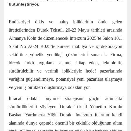
bütünleştiriyor.
Endüstriyel dikiş ve nakış ipliklerinin önde gelen
üreticilerinden Durak Tekstil, 20-23 Mayıs tarihleri arasında
Almanya Köln’de düzenlenecek Interzum 2025’te Salon 10.1
Stant No A024 B025’te küresel mobilya ve iç dekorasyon
sektörüne yönelik yenilikçi çözümlerini sunacak. Firma,
birçok farklı uygulama alanına hitap eden, teknolojik,
sürdürülebilir ve verimli iplikleriyle hedef pazarlarında
varlığını güçlendirmeye, potansiyel yeni pazarlara ulaşmaya
ve yeni iş birlikleri oluşturmaya odaklanıyor.
İhracat odaklı büyüme stratejisini güçlü adımlarla
sürdürdüklerini söyleyen Durak Tekstil Yönetim Kurulu
Başkan Yardımcısı Yiğit Durak, Interzum fuarının kendi
alanında dünya çapında önemli bir etkinlik olduğunun altını