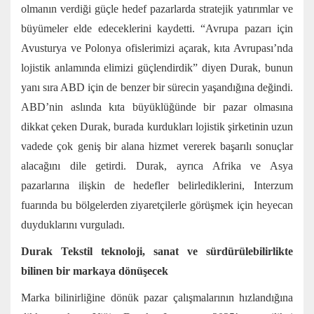
olmanın verdiği güçle hedef pazarlarda stratejik yatırımlar ve
büyümeler elde edeceklerini kaydetti. “Avrupa pazarı için
Avusturya ve Polonya ofislerimizi açarak, kıta Avrupası’nda
lojistik anlamında elimizi güçlendirdik” diyen Durak, bunun
yanı sıra ABD için de benzer bir sürecin yaşandığına değindi.
ABD’nin aslında kıta büyüklüğünde bir pazar olmasına
dikkat çeken Durak, burada kurdukları lojistik şirketinin uzun
vadede çok geniş bir alana hizmet vererek başarılı sonuçlar
alacağını dile getirdi. Durak, ayrıca Afrika ve Asya
pazarlarına ilişkin de hedefler belirlediklerini, Interzum
fuarında bu bölgelerden ziyaretçilerle görüşmek için heyecan
duyduklarını vurguladı.
Durak Tekstil teknoloji, sanat ve sürdürülebilirlikte
bilinen bir markaya dönüşecek
Marka bilinirliğine dönük pazar çalışmalarının hızlandığına