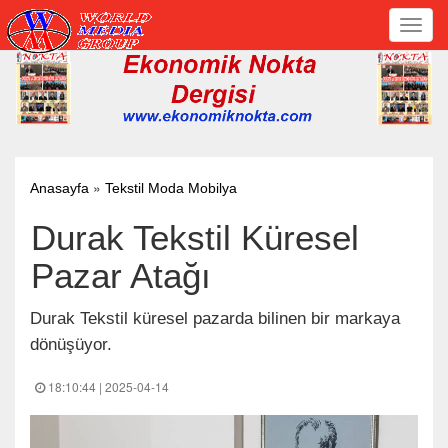
Toggl
navig
»
Anasayfa
Tekstil Moda Mobilya
Durak Tekstil Küresel
Pazar Atağı
Durak Tekstil küresel pazarda bilinen bir markaya
dönüşüyor.
18:10:44 | 2025-04-14