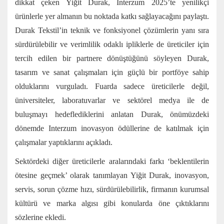
dikkat çeken Yiğit Durak, Interzum 2025’te yenilikçi
ürünlerle yer almanın bu noktada katkı sağlayacağını paylaştı.
Durak Tekstil’in teknik ve fonksiyonel çözümlerin yanı sıra
sürdürülebilir ve verimlilik odaklı ipliklerle de üreticiler için
tercih edilen bir partnere dönüştüğünü söyleyen Durak,
tasarım ve sanat çalışmaları için güçlü bir portföye sahip
olduklarını vurguladı. Fuarda sadece üreticilerle değil,
üniversiteler, laboratuvarlar ve sektörel medya ile de
buluşmayı hedeflediklerini anlatan Durak, önümüzdeki
dönemde Interzum inovasyon ödüllerine de katılmak için
çalışmalar yaptıklarını açıkladı.
Sektördeki diğer üreticilerle aralarındaki farkı ‘beklentilerin
ötesine geçmek’ olarak tanımlayan Yiğit Durak, inovasyon,
servis, sorun çözme hızı, sürdürülebilirlik, firmanın kurumsal
kültürü ve marka algısı gibi konularda öne çıktıklarını
sözlerine ekledi.