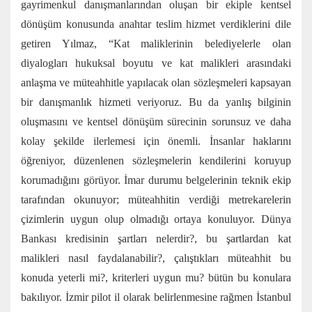
gayrimenkul danışmanlarından oluşan bir ekiple kentsel
dönüşüm konusunda anahtar teslim hizmet verdiklerini dile
getiren Yılmaz, “Kat maliklerinin belediyelerle olan
diyalogları hukuksal boyutu ve kat malikleri arasındaki
anlaşma ve müteahhitle yapılacak olan sözleşmeleri kapsayan
bir danışmanlık hizmeti veriyoruz. Bu da yanlış bilginin
oluşmasını ve kentsel dönüşüm sürecinin sorunsuz ve daha
kolay şekilde ilerlemesi için önemli. İnsanlar haklarını
öğreniyor, düzenlenen sözleşmelerin kendilerini koruyup
korumadığını görüyor. İmar durumu belgelerinin teknik ekip
tarafından okunuyor; müteahhitin verdiği metrekarelerin
çizimlerin uygun olup olmadığı ortaya konuluyor. Dünya
Bankası kredisinin şartları nelerdir?, bu şartlardan kat
malikleri nasıl faydalanabilir?, çalıştıkları müteahhit bu
konuda yeterli mi?, kriterleri uygun mu? bütün bu konulara
bakılıyor. İzmir pilot il olarak belirlenmesine rağmen İstanbul