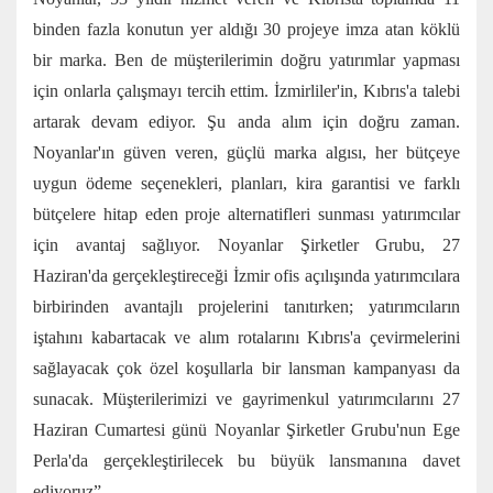
binden fazla konutun yer aldığı 30 projeye imza atan köklü
bir marka. Ben de müşterilerimin doğru yatırımlar yapması
için onlarla çalışmayı tercih ettim. İzmirliler'in, Kıbrıs'a talebi
artarak devam ediyor. Şu anda alım için doğru zaman.
Noyanlar'ın güven veren, güçlü marka algısı, her bütçeye
uygun ödeme seçenekleri, planları, kira garantisi ve farklı
bütçelere hitap eden proje alternatifleri sunması yatırımcılar
için avantaj sağlıyor. Noyanlar Şirketler Grubu, 27
Haziran'da gerçekleştireceği İzmir ofis açılışında yatırımcılara
birbirinden avantajlı projelerini tanıtırken; yatırımcıların
iştahını kabartacak ve alım rotalarını Kıbrıs'a çevirmelerini
sağlayacak çok özel koşullarla bir lansman kampanyası da
sunacak. Müşterilerimizi ve gayrimenkul yatırımcılarını 27
Haziran Cumartesi günü Noyanlar Şirketler Grubu'nun Ege
Perla'da gerçekleştirilecek bu büyük lansmanına davet
ediyoruz”