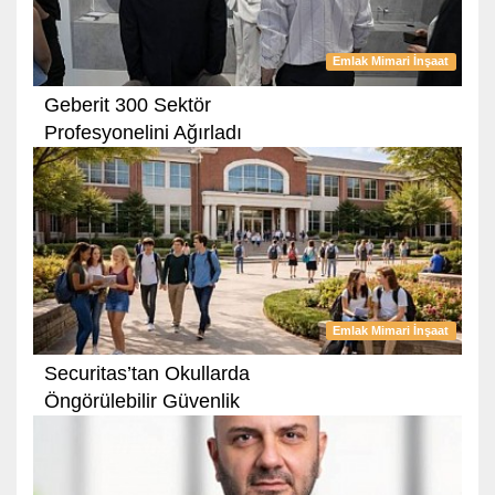
Emlak Mimari İnşaat
Geberit 300 Sektör
Profesyonelini Ağırladı
Emlak Mimari İnşaat
Securitas’tan Okullarda
Öngörülebilir Güvenlik