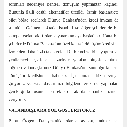
sorunları nedeniyle kentsel dönüşüm yapmaktan kaçındı.
Bununla ilgili çeşitli alternatifler üretildi. İzmir başlangıçta
pilot bölge seçilerek Dünya Bankası'ndan kredi imkanı da
sunuldu. Gelinen noktada İstanbul ve diğer şehirler de bu
kampanyadan aktif olarak yararlanmaya başladılar. Hatta bu
şehirlerde Dünya Bankası'nın özel kentsel dönüşüm kredisine
İzmir'den daha fazla talep geldi. Bu bir nebze bina yapımı ve
yenilemeyi teşvik etti. İzmir'de yapılan birçok tanıtıma
rağmen vatandaşlarımız Dünya Bankası'nın sunduğu kentsel
dönüşüm kredisinden habersiz. İşte burada biz devreye
giriyoruz ve vatandaşlarımızı bilgilendirerek ne yapmaları
gerektiği konusunda bir ekip olarak danışmanlık hizmeti
veriyoruz”
VATANDAŞLARA YOL GÖSTERİYORUZ
Banu Özgen Danışmanlık olarak avukat, mimar ve