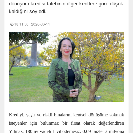
dönüşüm kredisi talebinin diğer kentlere göre düşük
kaldığını söyledi.
18:11:50 | 2026-06-11
Krediyi, yaşlı ve riskli binalarını kentsel dönüşüme sokmak
isteyenler için bulunmaz bir fırsat olarak değerlendiren
Yılmaz, 180 ay vadeli 1 yıl ödemesiz, 0.69 faizle, 3 milyona