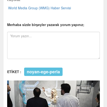
World Media Group (WMG) Haber Servisi
Merhaba sizde birşeyler yazarak yorum yapınız;
noyan-ege-perla
ETİKET :