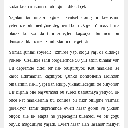
kadar kredi imkanı sunulduğuna dikkat çekti.
Yapılan tanıtımlara rağmen kentsel dönüşüm kredisinin
yeterince bilinmediğine değinen Banu Özgen Yılmaz, firma
olarak bu konuda tüm süreçleri kapsayan bütüncül bir
danışmanlık hizmeti sunduklarını dile getirdi.
Yılmaz şunları söyledi: “İzmirde yapı stoğu yaşı da oldukça
yüksek. Özellikle sahil bölgelerinde 50 yılı aşkın binalar var.
Bu depremde ciddi bir risk oluşturuyor. Kat malikleri ise
karot aldırmaktan kaçınıyor. Çünkü kontrollerin ardından
binalarının riskli yapı ilan edilip, yıkılabileceğini de biliyorlar.
Bir kişinin bile başvurması bu süreci başlatmaya yetiyor. İlk
önce kat maliklerinin bu konuda bir fikir birliğine varması
gerekiyor. İzmir depreminde evleri hasar gören ve yıkılan
birçok aile ilk etapta ne yapacağını bilemedi ve bir çoğu
büyük mağduriyet yaşadı. Evleri hasar alan insanlar maliyet