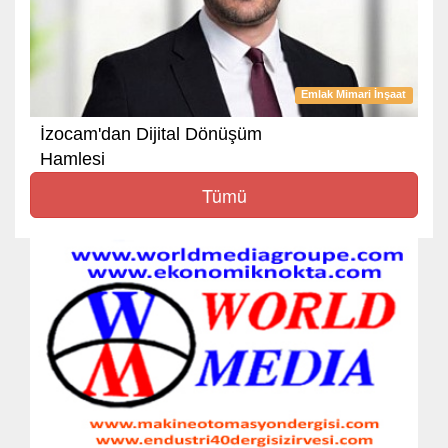
Emlak Mimari İnşaat
İzocam'dan Dijital Dönüşüm
Hamlesi
Tümü