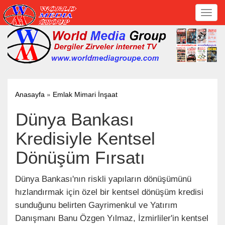
Toggl
navig
»
Anasayfa
Emlak Mimari İnşaat
Dünya Bankası
Kredisiyle Kentsel
Dönüşüm Fırsatı
Dünya Bankası'nın riskli yapıların dönüşümünü
hızlandırmak için özel bir kentsel dönüşüm kredisi
sunduğunu belirten Gayrimenkul ve Yatırım
Danışmanı Banu Özgen Yılmaz, İzmirliler'in kentsel