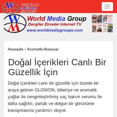
Toggl
navig
»
Anasayfa
Kozmetik Aksesuar
Doğal İçerikleri Canlı Bir
Güzellik İçin
Doğal içerikleri canlı bir güzellik için özenle bir
araya getiren GLOWON, biberiye ve aromatik
yağlar ile zenginleştirilmiş saç bakım serumu ile
daha sağlıklı, parlak ve dolgun bir görünüme
kavuşmasına yardımcı oluyor.