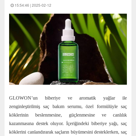
15:54:46 | 2025-02-12
GLOWON’un biberiye ve aromatik yağlar ile
zenginleştirilmiş saç bakım serumu, özel formülüyle saç
köklerinin beslenmesine, güçlenmesine ve canlılık
kazanmasına destek oluyor. İçeriğindeki biberiye yağı, saç
köklerini canlandırarak saçların büyümesini desteklerken, saç