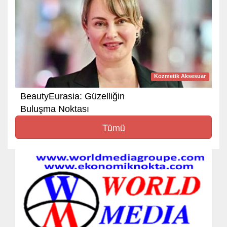
Kozmetik Aksesuar
BeautyEurasia: Güzelliğin
Buluşma Noktası
Tümü