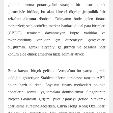
gücünü artırma potansiyelini stratejik bir unsur olarak
görmesiyle birlikte, bu alan küresel ölçekte
jeopolitik bir
rekabet alanına
dönüştü. Dünyanın önde gelen finans
merkezleri; stablecoin'ler, merkez bankası dijital para birimleri
(CBDC), teminata dayanmayan kripto varlıklar ve
tokenleştirilmiş varlıklar için düzenleyici çerçeveleri
oluşturmak, gerekli altyapıyı geliştirmek ve pazarda lider
konum elde etmek amacıyla hızla adımlar atıyor.
Buna karşın, birçok gelişme Avrupa'nın bu yarışta geride
kaldığını gösteriyor. Stablecoin'lerin neredeyse tamamı ABD
doları bazlı olurken, Asya'nın finans merkezleri politika
hedeflerini somut uygulamalara dönüştürüyor. Singapur'un
Project Guardian girişimi pilot aşamayı geride bırakarak
ticarileşme sürecine geçerken, Çin'in Hong Kong Özel İdari