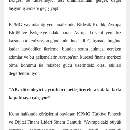
Bölgesi de düzenleyici test ortamlarından gerçek değer
taşıyan işlemlere geçiş yaptı.
KPMG yayımladığı yeni analizinde; Birleşik Krallık, Avrupa
Birliği ve İsviçre'ye odaklanarak Avrupa'da yeni yeni hız
kazanan tokenizasyon gündemini inceledi. Çalışmada bugüne
kadar kaydedilen ilerleme, bundan sonra atılması gereken
adımlar ve bu gelişmelerin Avrupa'nın küresel finans merkezi
olma konumu ile rekabet gücü üzerindeki olası etkileri
değerlendiriliyor.
“AB, düzenleyici ayrıntıları netleştirerek aradaki farkı
kapatmaya çalışıyor”
Konu hakkında görüşlerini paylaşan KPMG Türkiye Fintech
ve Dijital Finans Lideri Sinem Cantürk, “Avrupa'daki büyük