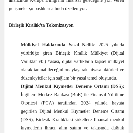
analizinde Avrupa Birliği'nin finansal geleceğine yön veren
gelişmeler şu başlıklar altında özetleniyor:
Birleşik Krallık'ta Tokenizasyon
Mülkiyet Haklarında Yasal Netlik
: 2025 yılında
yürürlüğe giren Birleşik Krallık Mülkiyet (Dijital
Varlıklar vb.) Yasası, dijital varlıkların kişisel mülkiyet
olarak tanınabileceğini onaylayarak piyasa aktörleri ve
düzenleyiciler için sağlam bir yasal temel oluşturdu.
Dijital Menkul Kıymetler Deneme Ortamı (DSS):
İngiltere Merkez Bankası (BoE) ile Finansal Yürütme
Otoritesi (FCA) tarafından 2024 yılında hayata
geçirilen Dijital Menkul Kıymetler Deneme Ortamı
(DSS), Birleşik Krallık'taki şirketlere finansal menkul
kıymetlerin ihracı, alım satımı ve takasında dağıtık