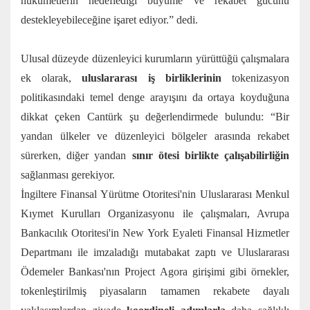
hükümetlerin hedeflediği büyüme ve rekabet gücünü
destekleyebileceğine işaret ediyor.” dedi.
Ulusal düzeyde düzenleyici kurumların yürüttüğü çalışmalara
ek olarak,
uluslararası iş birliklerinin
tokenizasyon
politikasındaki temel denge arayışını da ortaya koyduğuna
dikkat çeken Cantürk şu değerlendirmede bulundu: “Bir
yandan ülkeler ve düzenleyici bölgeler arasında rekabet
sürerken, diğer yandan
sınır ötesi birlikte çalışabilirliğin
sağlanması gerekiyor.
İngiltere Finansal Yürütme Otoritesi'nin Uluslararası Menkul
Kıymet Kurulları Organizasyonu ile çalışmaları, Avrupa
Bankacılık Otoritesi'in New York Eyaleti Finansal Hizmetler
Departmanı ile imzaladığı mutabakat zaptı ve Uluslararası
Ödemeler Bankası'nın Project Agora girişimi gibi örnekler,
tokenleştirilmiş piyasaların tamamen rekabete dayalı