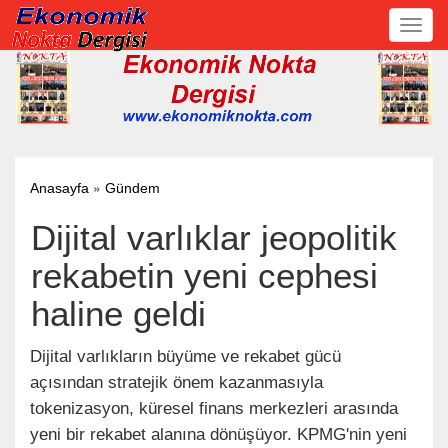
Toggl
navig
»
Anasayfa
Gündem
Dijital varlıklar jeopolitik
rekabetin yeni cephesi
haline geldi
Dijital varlıkların büyüme ve rekabet gücü
açısından stratejik önem kazanmasıyla
tokenizasyon, küresel finans merkezleri arasında
yeni bir rekabet alanına dönüşüyor. KPMG'nin yeni