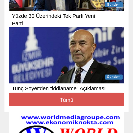
Gündem
Yüzde 30 Üzerindeki Tek Parti Yeni
Parti
Gündem
Tunç Soyer'den “iddianame” Açıklaması
Tümü