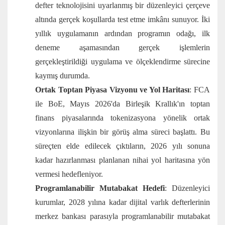
defter teknolojisini uyarlanmış bir düzenleyici çerçeve
altında gerçek koşullarda test etme imkânı sunuyor. İki
yıllık uygulamanın ardından programın odağı, ilk
deneme aşamasından gerçek işlemlerin
gerçekleştirildiği uygulama ve ölçeklendirme sürecine
kaymış durumda.
Ortak Toptan Piyasa Vizyonu ve Yol Haritası
: FCA
ile BoE, Mayıs 2026'da Birleşik Krallık'ın toptan
finans piyasalarında tokenizasyona yönelik ortak
vizyonlarına ilişkin bir görüş alma süreci başlattı. Bu
süreçten elde edilecek çıktıların, 2026 yılı sonuna
kadar hazırlanması planlanan nihai yol haritasına yön
vermesi hedefleniyor.
Programlanabilir Mutabakat Hedefi
: Düzenleyici
kurumlar, 2028 yılına kadar dijital varlık defterlerinin
merkez bankası parasıyla programlanabilir mutabakat