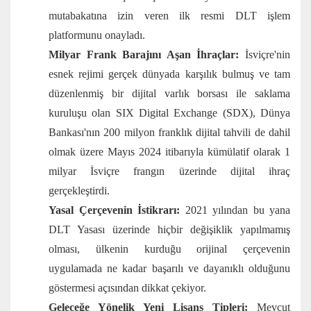
mutabakatına izin veren ilk resmi DLT işlem
platformunu onayladı.
Milyar Frank Barajını Aşan İhraçlar:
İsviçre'nin
esnek rejimi gerçek dünyada karşılık bulmuş ve tam
düzenlenmiş bir dijital varlık borsası ile saklama
kuruluşu olan SIX Digital Exchange (SDX), Dünya
Bankası'nın 200 milyon franklık dijital tahvili de dahil
olmak üzere Mayıs 2024 itibarıyla kümülatif olarak 1
milyar İsviçre frangın üzerinde dijital ihraç
gerçekleştirdi.
Yasal Çerçevenin İstikrarı:
2021 yılından bu yana
DLT Yasası üzerinde hiçbir değişiklik yapılmamış
olması, ülkenin kurduğu orijinal çerçevenin
uygulamada ne kadar başarılı ve dayanıklı olduğunu
göstermesi açısından dikkat çekiyor.
Geleceğe Yönelik Yeni Lisans Tipleri:
Mevcut