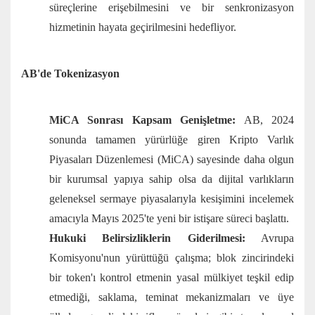
süreçlerine erişebilmesini ve bir senkronizasyon
hizmetinin hayata geçirilmesini hedefliyor.
AB'de Tokenizasyon
MiCA Sonrası Kapsam Genişletme:
AB, 2024
sonunda tamamen yürürlüğe giren Kripto Varlık
Piyasaları Düzenlemesi (MiCA) sayesinde daha olgun
bir kurumsal yapıya sahip olsa da dijital varlıkların
geleneksel sermaye piyasalarıyla kesişimini incelemek
amacıyla Mayıs 2025'te yeni bir istişare süreci başlattı.
Hukuki Belirsizliklerin Giderilmesi:
Avrupa
Komisyonu'nun yürüttüğü çalışma; blok zincirindeki
bir token'ı kontrol etmenin yasal mülkiyet teşkil edip
etmediği, saklama, teminat mekanizmaları ve üye