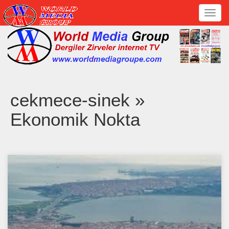
Toggl
navig
cekmece-sinek »
Ekonomik Nokta