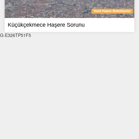
Yerel Haber Belediyeler
Küçükçekmece Haşere Sorunu
G-E326TP51F5