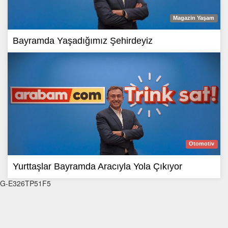
Magazin Yaşam
Bayramda Yaşadığımız Şehirdeyiz
Otomotiv
Yurttaşlar Bayramda Aracıyla Yola Çıkıyor
G-E326TP51F5