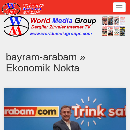
Toggl
navig
bayram-arabam »
Ekonomik Nokta