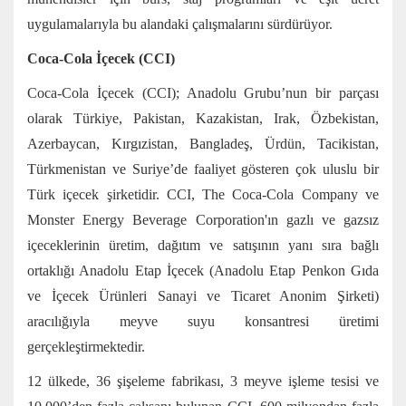
uygulamalarıyla bu alandaki çalışmalarını sürdürüyor.
Coca-Cola İçecek (CCI)
Coca-Cola İçecek (CCI); Anadolu Grubu’nun bir parçası
olarak Türkiye, Pakistan, Kazakistan, Irak, Özbekistan,
Azerbaycan, Kırgızistan, Bangladeş, Ürdün, Tacikistan,
Türkmenistan ve Suriye’de faaliyet gösteren çok uluslu bir
Türk içecek şirketidir. CCI, The Coca-Cola Company ve
Monster Energy Beverage Corporation'ın gazlı ve gazsız
içeceklerinin üretim, dağıtım ve satışının yanı sıra bağlı
ortaklığı Anadolu Etap İçecek (Anadolu Etap Penkon Gıda
ve İçecek Ürünleri Sanayi ve Ticaret Anonim Şirketi)
aracılığıyla meyve suyu konsantresi üretimi
gerçekleştirmektedir.
12 ülkede, 36 şişeleme fabrikası, 3 meyve işleme tesisi ve