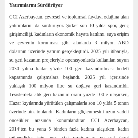
Yatırımlarını Sürdürüyor
CCI Azerbaycan, çevresel ve toplumsal faydayı odağına alan
yatırımlarını da sürdürüyor. Şirket son 10 yılda spor, genç
girişimciliği, kadınların ekonomik hayata katılımı, suya erişim
ve çevrenin korunması gibi alanlarda 3 milyon ABD
dolarının üzerinde yatırım gerçekleştirdi. 2025 yılı itibarıyla,
su geri kazanım projeleriyle operasyonlarda kullanılan suyun
2030 yılına kadar yüzde 100 geri kazandırılması hedefi
kapsamında çalışmalara başlandı. 2025 yılı içerisinde
yaklaşık 100 milyon litre su doğaya geri kazandırıldı.
Tesislerdeki atık geri kazanım oranı yüzde 100’e ulaşırken,
Hazar kıyılarında yürütülen çalışmalarla son 10 yılda 5 tonun
üzerinde atık toplandı. Kadınların güçlenmesini uzun vadeli
öncelikleri arasında konumlandıran CCI Azerbaycan,
2014’ten bu yana 5 binden fazla kadına ulaşırken, kadın
mühendisler için burs, staj programları ve eşit ücret