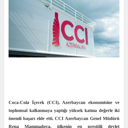
Coca-Cola İçecek (CCI), Azerbaycan ekonomisine ve
toplumsal kalkınmaya yaptığı yüksek katma değerle iki
önemli başarı elde etti. CCI Azerbaycan Genel Müdürü
Rena Mammadova, ülkenin en prestijli devlet