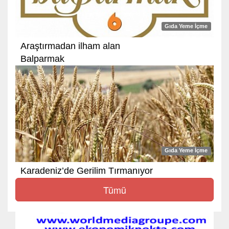
Gıda Yeme İçme
Araştırmadan ilham alan
Balparmak
Gıda Yeme İçme
Karadeniz’de Gerilim Tırmanıyor
Tümü