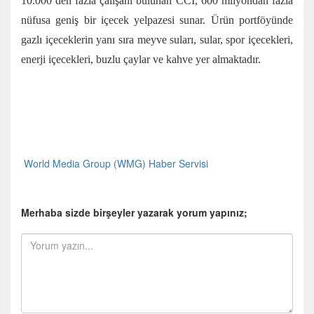
10.000’den fazla çalışanı bulunan CCI, 600 milyondan fazla
nüfusa geniş bir içecek yelpazesi sunar. Ürün portföyünde
gazlı içeceklerin yanı sıra meyve suları, sular, spor içecekleri,
enerji içecekleri, buzlu çaylar ve kahve yer almaktadır.
World Media Group (WMG) Haber Servisi
Merhaba sizde birşeyler yazarak yorum yapınız;