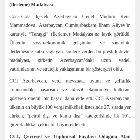
(İlerleme) Madalyası
Coca-Cola İçecek Azerbaycan Genel Müdürü Rena
Mammadova, Azerbaycan Cumhurbaşkanı İlham Aliyev’in
kararıyla “Taraggi” (İlerleme) Madalyası’na layık görüldü.
Ülkenin sosyo-ekonomik gelişimine ve sanayinin
ilerlemesine katkı sağlayan isimlere verilen bu prestijli devlet
madalyası, şirketin Azerbaycan’daki uzun vadeli
yatırımlarının ve stratejik yaklaşımının bir göstergesi oldu.
CCI Azerbaycan, yerel mevzuata uyum ve şeffaflık
konusundaki başarısını ve ulusal ekonomiye katkısını
gösteren önemli bir başarı daha elde etti. CCI Azerbaycan,
ülkenin en büyük 100 vergi mükellefi listesinde 27. sırada yer
alırken, “petrol dışı ve kamu dışı” kategorisinde ilk 10’a
girerek dikkat çekici bir başarı elde etti.
CCI, Çevresel ve Toplumsal Faydayı Odağına Alan