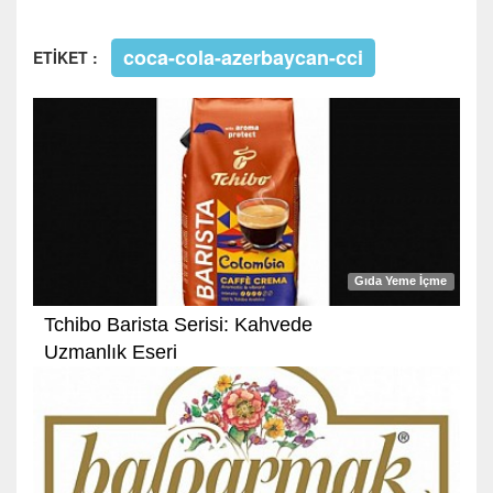
coca-cola-azerbaycan-cci
ETİKET :
Gıda Yeme İçme
Tchibo Barista Serisi: Kahvede
Uzmanlık Eseri