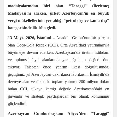
madalyalarından biri olan “Taraggi” (İlerleme)
Madalyası’nı alırken, şirket Azerbaycan’ın en büyük
vergi mükelleflerinin yer aldığı “petrol dışı ve kamu dışı”
kategorisinde ilk 10’a girdi.
13 Mayıs 2026, İstanbul –
Anadolu Grubu’nun bir parçası
olan Coca-Cola İçecek (CCI), Orta Asya’daki yatırımlarıyla
büyümeye devam ederken, Azerbaycan’da üretim, istihdam
ve toplumsal fayda alanlarında yarattığı katma değerle öne
çıkıyor. Talepten önce yatırım ilkesi doğrultusunda,
geçtiğimiz yıl Azerbaycan’daki ikinci fabrikasını İsmayıllı’da
devreye alan ve ülkedeki toplam yatırımı 200 milyon doları
bulan CCI, ülkeye kattığı değerle Azerbaycan’daki en
güvenilir ve stratejik paydaşlardan biri olarak konumunu
güçlendirdi.
Azerbaycan Cumhurbaşkanı Aliyev’den “Taraggi”