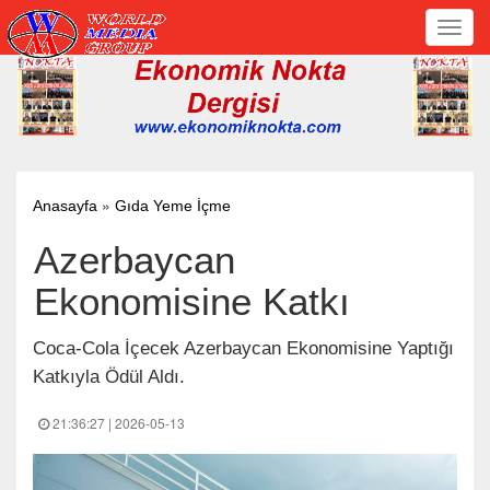
Toggl
navig
»
Anasayfa
Gıda Yeme İçme
Azerbaycan
Ekonomisine Katkı
Coca-Cola İçecek Azerbaycan Ekonomisine Yaptığı
Katkıyla Ödül Aldı.
21:36:27 | 2026-05-13