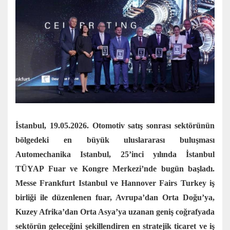
İstanbul, 19.05.2026. Otomotiv satış sonrası sektörünün
bölgedeki en büyük uluslararası buluşması
Automechanika Istanbul, 25’inci yılında İstanbul
TÜYAP Fuar ve Kongre Merkezi’nde bugün başladı.
Messe Frankfurt Istanbul ve Hannover Fairs Turkey iş
birliği ile düzenlenen fuar, Avrupa’dan Orta Doğu’ya,
Kuzey Afrika’dan Orta Asya’ya uzanan geniş coğrafyada
sektörün geleceğini şekillendiren en stratejik ticaret ve iş