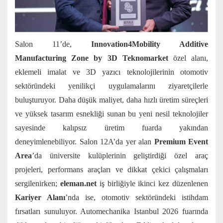
Salon 11’de,
Innovation4Mobility Additive
Manufacturing Zone by 3D Teknomarket
özel alanı,
eklemeli imalat ve 3D yazıcı teknolojilerinin otomotiv
sektöründeki yenilikçi uygulamalarını ziyaretçilerle
buluşturuyor. Daha düşük maliyet, daha hızlı üretim süreçleri
ve yüksek tasarım esnekliği sunan bu yeni nesil teknolojiler
sayesinde kalıpsız üretim fuarda yakından
deneyimlenebiliyor. Salon 12A’da yer alan
Premium Event
Area
’da üniversite kulüplerinin geliştirdiği özel araç
projeleri, performans araçları ve dikkat çekici çalışmaları
sergilenirken;
eleman.net
iş birliğiyle ikinci kez düzenlenen
Kariyer Alanı
’nda ise, otomotiv sektöründeki istihdam
fırsatları sunuluyor. Automechanika Istanbul 2026 fuarında