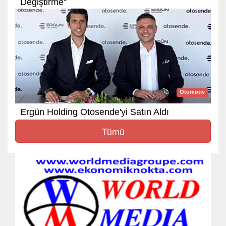
Değiştirme"
Otomotiv
Ergün Holding Otosende'yi Satın Aldı
Tümü