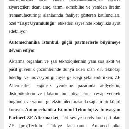
ziyaretçiler; ticari araç, tarım, e-mobilite ve yeniden üretim
(remanufacturing) alanlarında faaliyet gösteren katılımcıları,
özel “
Taşıt Uyumluluğu
” etiketleri sayesinde kolaylıkla ayırt
edebiliyor.
Automechanika Istanbul, güçlü partnerlerle büyümeye
devam ediyor
Aktarma organları ve şasi teknolojilerinin yanı sıra aktif ve
pasif güvenlik çözümlerinde dünya lideri olan ZF, teknoloji
liderliği ve inovasyon gücüyle geleceği şekillendirirken; ZF
Aftermarket bağımsız yenileme pazarında atölyelerin,
distribütörlerin ve filoların tüm ihtiyaçlarına cevap vererek
bugünün ve yarının gereksinimleri arasında sağlam bir köprü
kuruyor.
Automechanika Istanbul Teknoloji & İnovasyon
Partneri ZF Aftermarket
, ileri seviye servis konsepti olan
ZF [pro]Tech’in Türkiye lansmanını Automechanika