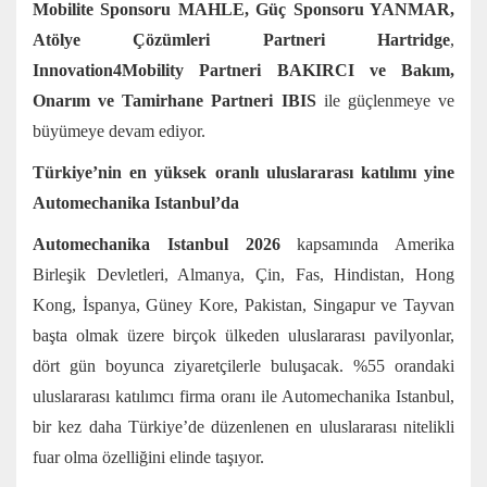
Mobilite Sponsoru MAHLE, Güç Sponsoru YANMAR,
Atölye Çözümleri Partneri Hartridge
,
Innovation4Mobility Partneri BAKIRCI ve Bakım,
Onarım ve Tamirhane Partneri IBIS
ile güçlenmeye ve
büyümeye devam ediyor.
Türkiye’nin en yüksek oranlı uluslararası katılımı yine
Automechanika Istanbul’da
Automechanika Istanbul 2026
kapsamında Amerika
Birleşik Devletleri, Almanya, Çin, Fas, Hindistan, Hong
Kong, İspanya, Güney Kore, Pakistan, Singapur ve Tayvan
başta olmak üzere birçok ülkeden uluslararası pavilyonlar,
dört gün boyunca ziyaretçilerle buluşacak. %55 orandaki
uluslararası katılımcı firma oranı ile Automechanika Istanbul,
bir kez daha Türkiye’de düzenlenen en uluslararası nitelikli
fuar olma özelliğini elinde taşıyor.