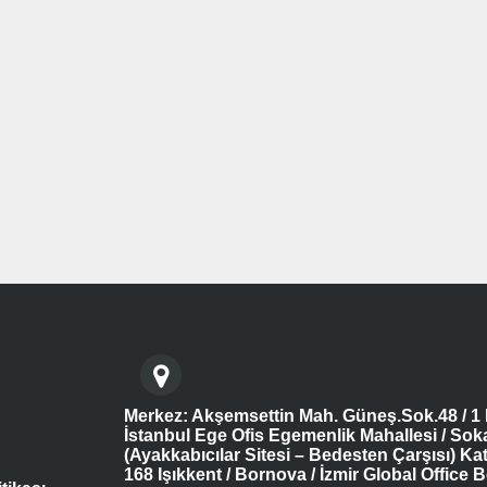
Merkez: Akşemsettin Mah. Güneş.Sok.48 / 1 
İstanbul Ege Ofis Egemenlik Mahallesi / Sok
(Ayakkabıcılar Sitesi – Bedesten Çarşısı) Kat
168 Işıkkent / Bornova / İzmir Global Office B