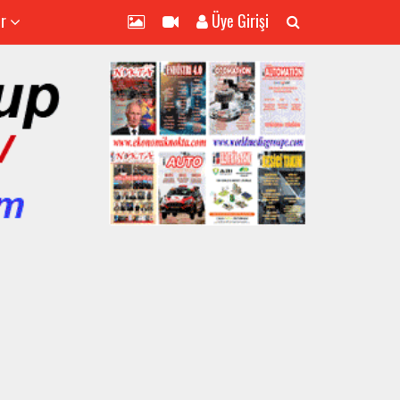
er
Üye Girişi