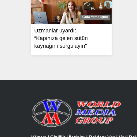
Gıda Yeme İçme
Uzmanlar uyardı:
“Kapınıza gelen sütün
kaynağını sorgulayın”