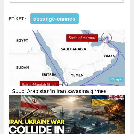
assange-cannes
ETİKET :
Dünya
Suudi Arabistan'ın İran savaşına girmesi