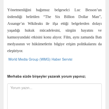
Yönetmenliğini bağımsız belgeselci Luc Besson’un
üstlendiği belirtilen “The Six Billion Dollar Man”,
Assange’ın Wikileaks ile ifşa ettiği belgelerden dolayı
yaşadığı hukuk mücadelesini, sürgün hayatını ve
kamuoyundaki etkisini konu alıyor. Film, aynı zamanda Batı
medyasının ve hükümetlerin bilgiye erişim politikalarını da
eleştiriyor.
World Media Group (WMG) Haber Servisi
Merhaba sizde birşeyler yazarak yorum yapınız;