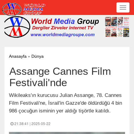
Toggl
navig
»
Anasayfa
Dünya
Assange Cannes Film
Festivali'nde
Wikileaks'ın kurucusu Julian Assange, 78. Cannes
Film Festivali'ne, İsrail'in Gazze'de öldürdüğü 4 bin
986 çocuğun isminin yer aldığı tişörtle katıldı.
21:38:41 | 2025-05-22