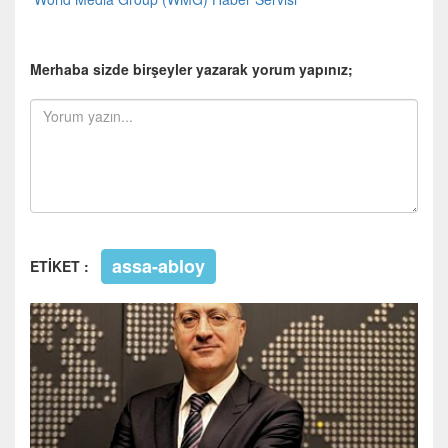
Merhaba sizde birşeyler yazarak yorum yapınız;
assa-abloy
ETİKET :