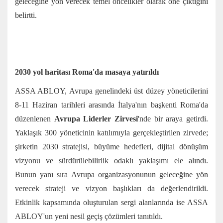
geleceğine yön verecek temel öncelikler olarak öne çıktığını
belirtti.
2030 yol haritası Roma'da masaya yatırıldı
ASSA ABLOY, Avrupa genelindeki üst düzey yöneticilerini
8-11 Haziran tarihleri arasında İtalya'nın başkenti Roma'da
düzenlenen
Avrupa Liderler Zirvesi
'nde bir araya getirdi.
Yaklaşık 300 yöneticinin katılımıyla gerçekleştirilen zirvede;
şirketin 2030 stratejisi, büyüme hedefleri, dijital dönüşüm
vizyonu ve sürdürülebilirlik odaklı yaklaşımı ele alındı.
Bunun yanı sıra Avrupa organizasyonunun geleceğine yön
verecek strateji ve vizyon başlıkları da değerlendirildi.
Etkinlik kapsamında oluşturulan sergi alanlarında ise ASSA
ABLOY'un yeni nesil geçiş çözümleri tanıtıldı.