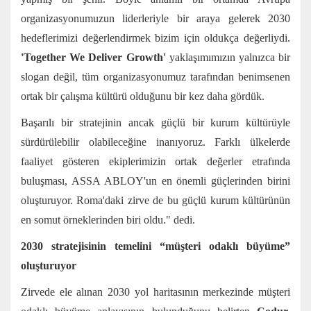
organizasyonumuzun liderleriyle bir araya gelerek 2030
hedeflerimizi değerlendirmek bizim için oldukça değerliydi.
'Together We Deliver Growth'
yaklaşımımızın yalnızca bir
slogan değil, tüm organizasyonumuz tarafından benimsenen
ortak bir çalışma kültürü olduğunu bir kez daha gördük.
Başarılı bir stratejinin ancak güçlü bir kurum kültürüyle
sürdürülebilir olabileceğine inanıyoruz. Farklı ülkelerde
faaliyet gösteren ekiplerimizin ortak değerler etrafında
buluşması, ASSA ABLOY'un en önemli güçlerinden birini
oluşturuyor. Roma'daki zirve de bu güçlü kurum kültürünün
en somut örneklerinden biri oldu." dedi.
2030 stratejisinin temelini “müşteri odaklı büyüme”
oluşturuyor
Zirvede ele alınan 2030 yol haritasının merkezinde müşteri