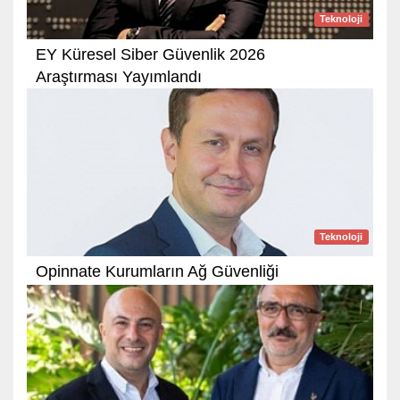
Teknoloji
EY Küresel Siber Güvenlik 2026
Araştırması Yayımlandı
Teknoloji
Opinnate Kurumların Ağ Güvenliği