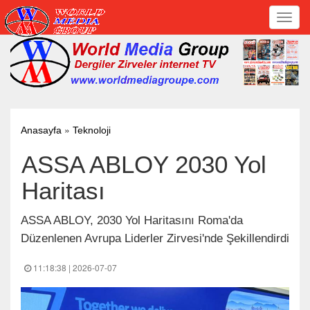
Toggl
navig
»
Anasayfa
Teknoloji
ASSA ABLOY 2030 Yol
Haritası
ASSA ABLOY, 2030 Yol Haritasını Roma'da
Düzenlenen Avrupa Liderler Zirvesi'nde Şekillendirdi
11:18:38 | 2026-07-07