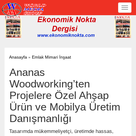
Toggl
navig
»
Anasayfa
Emlak Mimari İnşaat
Ananas
Woodworking’ten
Projelere Özel Ahşap
Ürün ve Mobilya Üretim
Danışmanlığı
Tasarımda mükemmeliyetçi, üretimde hassas,