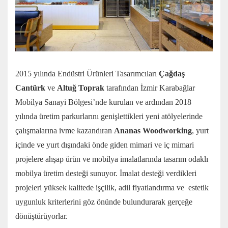
2015 yılında Endüstri Ürünleri Tasarımcıları
Çağdaş
Cantürk
ve
Altuğ Toprak
tarafından İzmir Karabağlar
Mobilya Sanayi Bölgesi’nde kurulan ve ardından 2018
yılında üretim parkurlarını genişlettikleri yeni atölyelerinde
çalışmalarına ivme kazandıran
Ananas Woodworking
, yurt
içinde ve yurt dışındaki önde giden mimari ve iç mimari
projelere ahşap ürün ve mobilya imalatlarında tasarım odaklı
mobilya üretim desteği sunuyor. İmalat desteği verdikleri
projeleri yüksek kalitede işçilik, adil fiyatlandırma ve estetik
uygunluk kriterlerini göz önünde bulundurarak gerçeğe
dönüştürüyorlar.