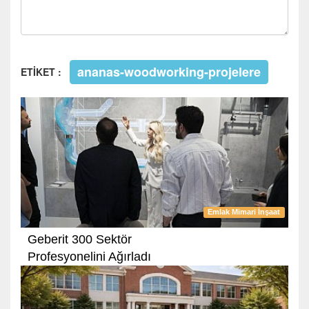
ananas-woodworking-projelere
ETİKET :
Emlak Mimari İnşaat
Geberit 300 Sektör
Profesyonelini Ağırladı