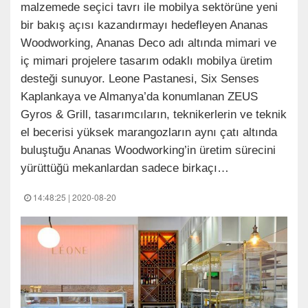
malzemede seçici tavrı ile mobilya sektörüne yeni
bir bakış açısı kazandırmayı hedefleyen Ananas
Woodworking, Ananas Deco adı altında mimari ve
iç mimari projelere tasarım odaklı mobilya üretim
desteği sunuyor. Leone Pastanesi, Six Senses
Kaplankaya ve Almanya’da konumlanan ZEUS
Gyros & Grill, tasarımcıların, teknikerlerin ve teknik
el becerisi yüksek marangozların aynı çatı altında
buluştuğu Ananas Woodworking’in üretim sürecini
yürüttüğü mekanlardan sadece birkaçı…
14:48:25 | 2020-08-20