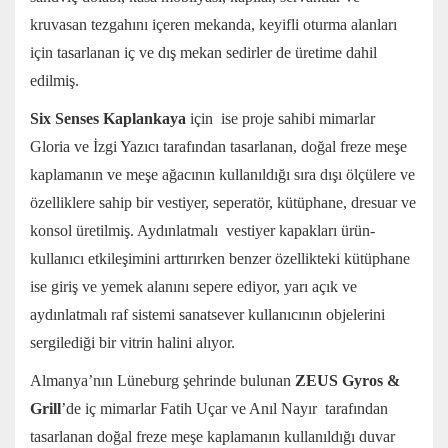
kruvasan tezgahını içeren mekanda, keyifli oturma alanları
için tasarlanan iç ve dış mekan sedirler de üretime dahil
edilmiş.
Six Senses Kaplankaya
için ise proje sahibi mimarlar
Gloria ve İzgi Yazıcı tarafından tasarlanan, doğal freze meşe
kaplamanın ve meşe ağacının kullanıldığı sıra dışı ölçülere ve
özelliklere sahip bir vestiyer, seperatör, kütüphane, dresuar ve
konsol üretilmiş. Aydınlatmalı vestiyer kapakları ürün-
kullanıcı etkileşimini arttırırken benzer özellikteki kütüphane
ise giriş ve yemek alanını sepere ediyor, yarı açık ve
aydınlatmalı raf sistemi sanatsever kullanıcının objelerini
sergilediği bir vitrin halini alıyor.
Almanya’nın Lüneburg şehrinde bulunan
ZEUS Gyros &
Grill
’de iç mimarlar Fatih Uçar ve Anıl Nayır tarafından
tasarlanan doğal freze meşe kaplamanın kullanıldığı duvar