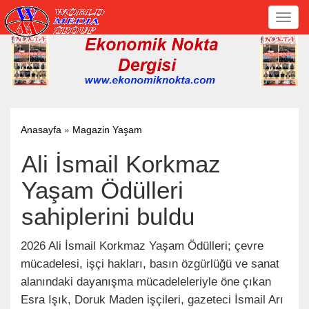
Toggl
navig
»
Anasayfa
Magazin Yaşam
Ali İsmail Korkmaz
Yaşam Ödülleri
sahiplerini buldu
2026 Ali İsmail Korkmaz Yaşam Ödülleri; çevre
mücadelesi, işçi hakları, basın özgürlüğü ve sanat
alanındaki dayanışma mücadeleleriyle öne çıkan
Esra Işık, Doruk Maden işçileri, gazeteci İsmail Arı