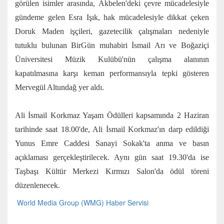
görülen isimler arasında, Akbelen'deki çevre mücadelesiyle
gündeme gelen Esra Işık, hak mücadelesiyle dikkat çeken
Doruk Maden işçileri, gazetecilik çalışmaları nedeniyle
tutuklu bulunan BirGün muhabiri İsmail Arı ve Boğaziçi
Üniversitesi Müzik Kulübü'nün çalışma alanının
kapatılmasına karşı keman performansıyla tepki gösteren
Mervegül Altundağ yer aldı.
Ali İsmail Korkmaz Yaşam Ödülleri kapsamında 2 Haziran
tarihinde saat 18.00'de, Ali İsmail Korkmaz'ın darp edildiği
Yunus Emre Caddesi Sanayi Sokak'ta anma ve basın
açıklaması gerçekleştirilecek. Aynı gün saat 19.30'da ise
Taşbaşı Kültür Merkezi Kırmızı Salon'da ödül töreni
düzenlenecek.
World Media Group (WMG) Haber Servisi