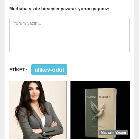
Merhaba sizde birşeyler yazarak yorum yapınız;
alikev-odul
ETİKET :
Magazin Yaşam