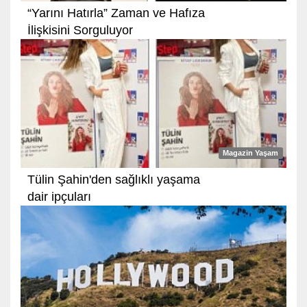
“Yarını Hatırla” Zaman ve Hafıza
İlişkisini Sorguluyor
Magazin Yaşam
Tülin Şahin'den sağlıklı yaşama
dair ipçuları