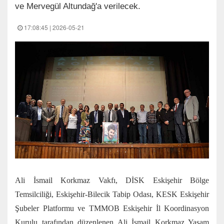
ve Mervegül Altundağ'a verilecek.
17:08:45 | 2026-05-21
Ali İsmail Korkmaz Vakfı, DİSK Eskişehir Bölge
Temsilciliği, Eskişehir-Bilecik Tabip Odası, KESK Eskişehir
Şubeler Platformu ve TMMOB Eskişehir İl Koordinasyon
Kurulu tarafından düzenlenen Ali İsmail Korkmaz Yaşam