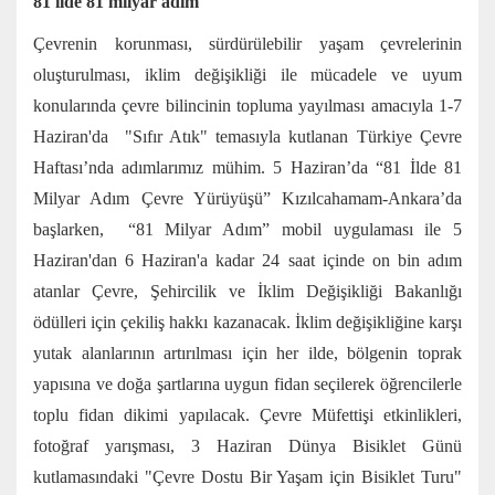
81 ilde 81 milyar adım
Çevrenin korunması, sürdürülebilir yaşam çevrelerinin
oluşturulması, iklim değişikliği ile mücadele ve uyum
konularında çevre bilincinin topluma yayılması amacıyla 1-7
Haziran'da "Sıfır Atık" temasıyla kutlanan Türkiye Çevre
Haftası’nda adımlarımız mühim. 5 Haziran’da “81 İlde 81
Milyar Adım Çevre Yürüyüşü” Kızılcahamam-Ankara’da
başlarken, “81 Milyar Adım” mobil uygulaması ile 5
Haziran'dan 6 Haziran'a kadar 24 saat içinde on bin adım
atanlar Çevre, Şehircilik ve İklim Değişikliği Bakanlığı
ödülleri için çekiliş hakkı kazanacak. İklim değişikliğine karşı
yutak alanlarının artırılması için her ilde, bölgenin toprak
yapısına ve doğa şartlarına uygun fidan seçilerek öğrencilerle
toplu fidan dikimi yapılacak. Çevre Müfettişi etkinlikleri,
fotoğraf yarışması, 3 Haziran Dünya Bisiklet Günü
kutlamasındaki "Çevre Dostu Bir Yaşam için Bisiklet Turu"