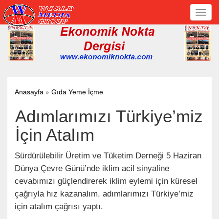
Toggl
navig
»
Anasayfa
Gıda Yeme İçme
Adımlarımızı Türkiye’miz
İçin Atalım
Sürdürülebilir Üretim ve Tüketim Derneği 5 Haziran
Dünya Çevre Günü’nde iklim acil sinyaline
cevabımızı güçlendirerek iklim eylemi için küresel
çağrıyla hız kazanalım, adımlarımızı Türkiye’miz
için atalım çağrısı yaptı.