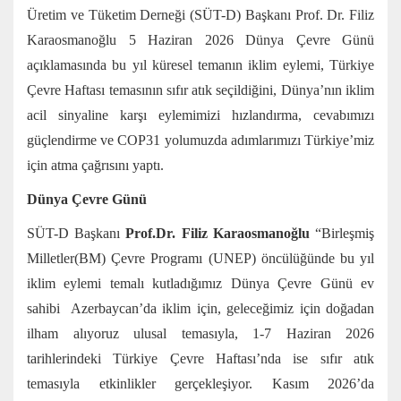
Üretim ve Tüketim Derneği (SÜT-D) Başkanı Prof. Dr. Filiz
Karaosmanoğlu 5 Haziran 2026 Dünya Çevre Günü
açıklamasında bu yıl küresel temanın iklim eylemi, Türkiye
Çevre Haftası temasının sıfır atık seçildiğini, Dünya’nın iklim
acil sinyaline karşı eylemimizi hızlandırma, cevabımızı
güçlendirme ve COP31 yolumuzda adımlarımızı Türkiye’miz
için atma çağrısını yaptı.
Dünya Çevre Günü
SÜT-D Başkanı
Prof.Dr. Filiz Karaosmanoğlu
“Birleşmiş
Milletler(BM) Çevre Programı (UNEP) öncülüğünde bu yıl
iklim eylemi temalı kutladığımız Dünya Çevre Günü ev
sahibi Azerbaycan’da iklim için, geleceğimiz için doğadan
ilham alıyoruz ulusal temasıyla, 1-7 Haziran 2026
tarihlerindeki Türkiye Çevre Haftası’nda ise sıfır atık
temasıyla etkinlikler gerçekleşiyor. Kasım 2026’da