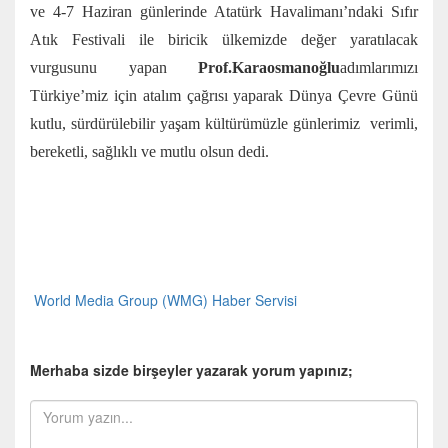
ve 4-7 Haziran günlerinde Atatürk Havalimanı’ndaki Sıfır
Atık Festivali ile biricik ülkemizde değer yaratılacak
vurgusunu yapan
Prof.Karaosmanoğlu
adımlarımızı
Türkiye’miz için atalım çağrısı yaparak Dünya Çevre Günü
kutlu, sürdürülebilir yaşam kültürümüzle günlerimiz verimli,
bereketli, sağlıklı ve mutlu olsun dedi.
World Media Group (WMG) Haber Servisi
Merhaba sizde birşeyler yazarak yorum yapınız;