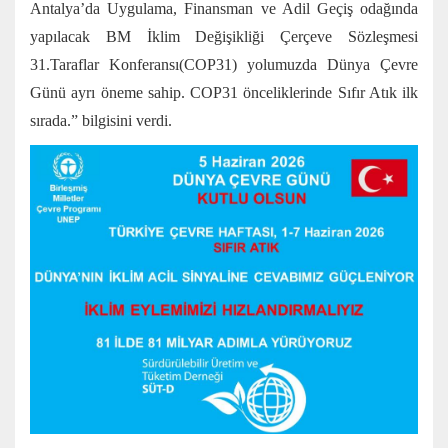
Antalya’da Uygulama, Finansman ve Adil Geçiş odağında
yapılacak BM İklim Değişikliği Çerçeve Sözleşmesi
31.Taraflar Konferansı(COP31) yolumuzda Dünya Çevre
Günü ayrı öneme sahip. COP31 önceliklerinde Sıfır Atık ilk
sırada.” bilgisini verdi.